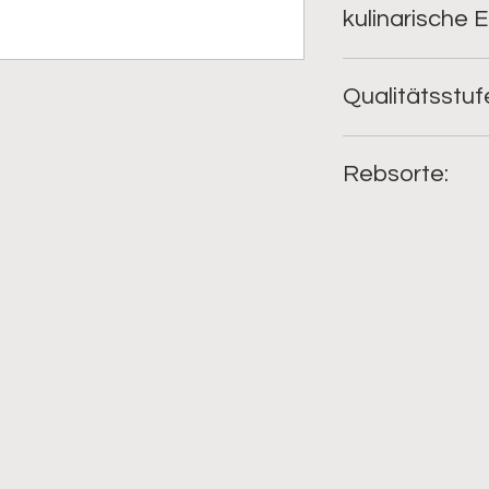
kulinarische
leichter, fruchtige
Qualitätsstu
QbA; Edelstahltank
Rebsorte:
Der Urspungshypot
1772 von Portugal a
Österreich und 184
haupstsächlich in d
3.200 ha angebaut w
gekeltert wird.
STIL: einfach und dü
FARBE: hagebuttentö
GESCHMACK / AROM
Erdbeeren, Kräuter,
KÖRPER: leicht
SÄURE: säurearm