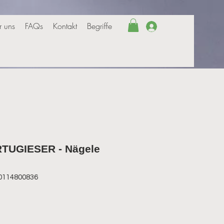
r uns
FAQs
Kontakt
Begriffe
Anmelden
TUGIESER - Nägele
50114800836