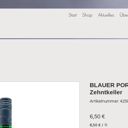
Start
Shop
Aktuelles
Übe
BLAUER POR
Zehntkeller
Artikelnummer: 42
Preis
6,50 €
6,50 €
/
1l