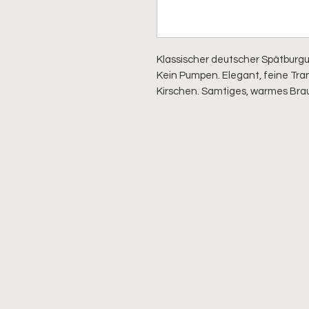
Klassischer deutscher Spätburgu
Kein Pumpen. Elegant, feine Tra
Kirschen. Samtiges, warmes Brau