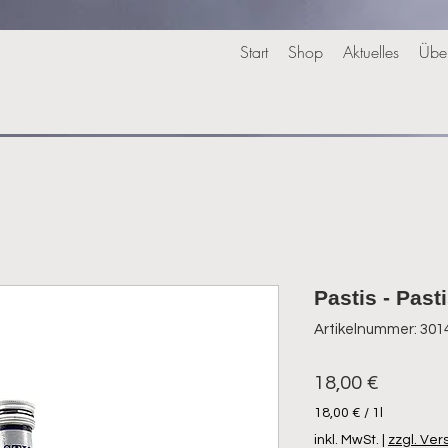
Start
Shop
Aktuelles
Übe
Pastis - Past
Artikelnummer: 30
Preis
18,00 €
18,00 €
/
1l
18,00 €
inkl. MwSt.
|
zzgl. Ve