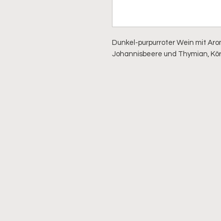
Dunkel-purpurroter Wein mit Ar
Johannisbeere und Thymian, Kör