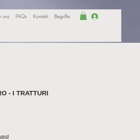
r uns
FAQs
Kontakt
Begriffe
Anmelden
 - I TRATTURI
rsand