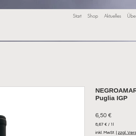
Start
Shop
Aktuelles
Übe
NEGROAMARO
Puglia IGP
Preis
6,50 €
8,67 €
/
1l
8,67 €
inkl. MwSt.
|
zzgl. Ve